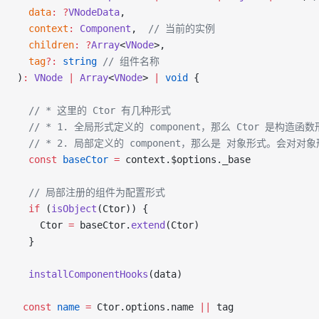
  data
:
 ?
VNodeData
,
  context
:
 Component
,  
// 当前的实例
  children
:
 ?
Array
<
VNode
>,
  tag
?:
 string
 // 组件名称
)
:
 VNode
 |
 Array
<
VNode
> 
|
 void
 {
  // * 这里的 Ctor 有几种形式
  // * 1. 全局形式定义的 component，那么 Ctor 是构造函
  // * 2. 局部定义的 component，那么是 对象形式。会对对象
  const
 baseCtor
 =
 context.$options._base
  // 局部注册的组件为配置形式
  if
 (
isObject
(Ctor)) {
    Ctor 
=
 baseCtor.
extend
(Ctor)
  }
  installComponentHooks
(data)
 const
 name
 =
 Ctor.options.name 
||
 tag