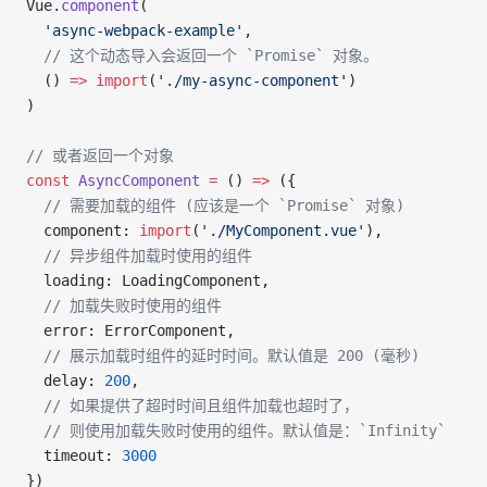
Vue.
component
(
  'async-webpack-example'
,
  // 这个动态导入会返回一个 `Promise` 对象。
  () 
=>
 import
(
'./my-async-component'
)
)
// 或者返回一个对象
const
 AsyncComponent
 =
 () 
=>
 ({
  // 需要加载的组件 (应该是一个 `Promise` 对象)
  component: 
import
(
'./MyComponent.vue'
),
  // 异步组件加载时使用的组件
  loading: LoadingComponent,
  // 加载失败时使用的组件
  error: ErrorComponent,
  // 展示加载时组件的延时时间。默认值是 200 (毫秒)
  delay: 
200
,
  // 如果提供了超时时间且组件加载也超时了，
  // 则使用加载失败时使用的组件。默认值是：`Infinity`
  timeout: 
3000
})