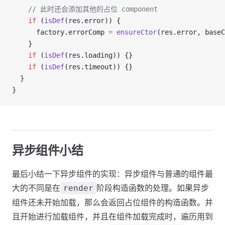
    // 此时还会添加其他的占位 component
    if
 (
isDef
(res.error)) {
      factory.errorComp 
=
 ensureCtor
(res.error, baseC
    }
    if
 (
isDef
(res.loading)) {}
    if
 (
isDef
(res.timeout)) {}
  }
}
异步组件小结
最后小结一下异步组件的实现：异步组件与普通的组件最
大的不同是在
阶段构造函数的处理。如果异步
render
组件还未开始加载，那么会返回占位组件的构造函数。并
且开始进行加载组件，并且在组件加载完成时，遍历用到