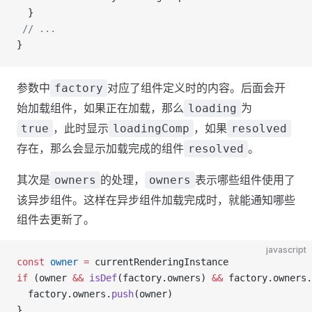
  }
 // ...
}
参数中
对应了组件定义时的内容。后面会开
factory
始加载组件，如果正在加载，那么
为
loading
，此时显示
，如果
true
loadingComp
resolved
存在，那么会显示加载完成的组件
。
resolved
其次是
的处理，
表示哪些组件使用了
owners
owners
该异步组件。这样在异步组件加载完成时，就能通知哪些
组件去更新了。
javascript
const
 owner
 =
 currentRenderingInstance
if
 (owner 
&&
 isDef
(factory.owners) 
&&
 factory.owners.
  factory.owners.
push
(owner)
}