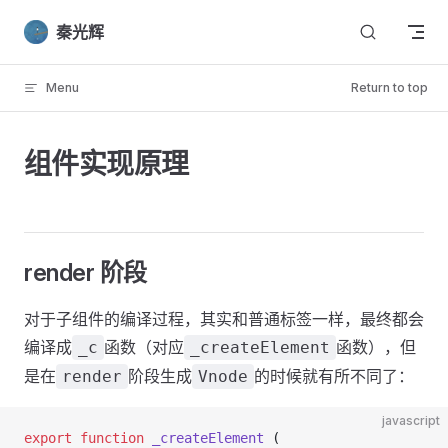
Skip to content
秦光辉
Menu
Return to top
组件实现原理
render 阶段
对于子组件的编译过程，其实和普通标签一样，最终都会
编译成
函数（对应
函数），但
_c
_createElement
是在
阶段生成
的时候就有所不同了：
render
Vnode
javascript
export
 function
 _createElement
 (