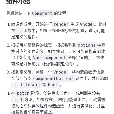
组件小结
最后总结一下
的流程：
Compnent
编译完成后，开始进行
生成
。此时
render
Vnode
在
函数中，如果不是普通标签的标签，说明可能
_c
是定义的组件。
根据可能是组件的标签，根据名称到
中查
options
找对应的组件定义。如果找到了，它可能是构造函数
（比如使用
全局定义的），它也
Vue.component
可能是对象形式（比如局部定义的）。
找到定义后，创建一个
，将构造函数等信息
Vnode
全部存放到
属性中，并且添加
componentOptions
等
。
init,insert
hook
在
阶段，创建真实节点时，先判断有没有
patch
方法。如果存在，说明可能是组件。此时需要
init
取到之前保存的组件构造函数，并进行实例化，并且
挂载到当前真实节点上。