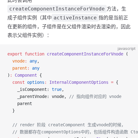
此时会调用
方法，生
createComponentInstanceForVnode
成子组件实例（其中
指的是当前正
activeInstance
在更新的组件，子组件是在父组件渲染时去渲染的，因此
表示父组件实例）：
javascript
export
 function
 createComponentInstanceForVnode
 (
  vnode
:
 any
,
  parent
:
 any
)
:
 Component
 {
  const
 options
:
 InternalComponentOptions
 =
 {
    _isComponent: 
true
,
    _parentVnode: vnode, 
// 指向组件对应的 vnode
    parent
  }
  // render 阶段 createComponent 生成vnode的时候，
  // 数据都存在componentOptions中的，包括组件构造函数 Cto