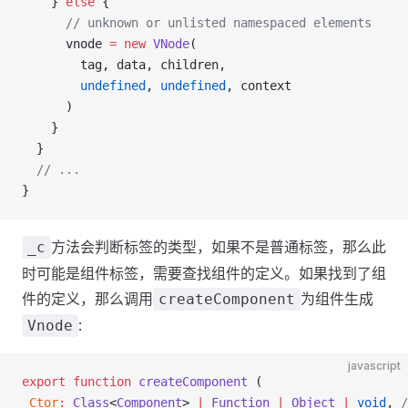
    } 
else
 {
      // unknown or unlisted namespaced elements
      vnode 
=
 new
 VNode
(
        tag, data, children,
        undefined
, 
undefined
, context
      )
    }
  }
  // ...
}
方法会判断标签的类型，如果不是普通标签，那么此
_c
时可能是组件标签，需要查找组件的定义。如果找到了组
件的定义，那么调用
为组件生成
createComponent
:
Vnode
javascript
export
 function
 createComponent
 (
 Ctor
:
 Class
<
Component
> 
|
 Function
 |
 Object
 |
 void
, 